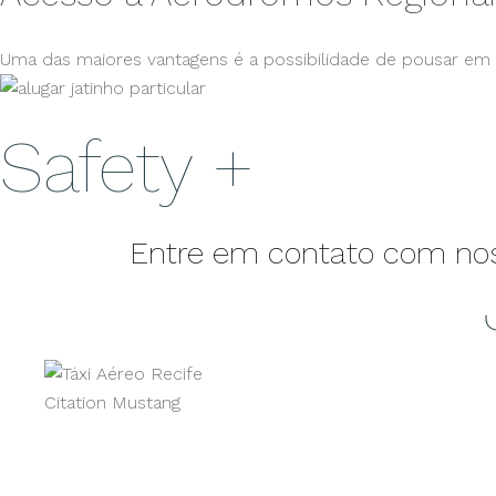
Uma das maiores vantagens é a possibilidade de pousar em p
Acompanhamento e gerenciamento da segura
Safety +
Entre em contato com nossa
Citation Mustang