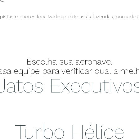
istas menores localizadas próximas às fazendas, pousadas e
nça de voo e das atividades operacionais. Implementação d
Escolha sua aeronave.
 equipe para verificar qual a melho
Jatos Executivo
Turbo Hélice