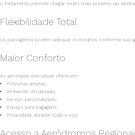
o fretamento permite chegar muito mais próximo do destino 
Flexibilidade Total
Os passageiros podem adequar os horários conforme sua ag
Maior Conforto
As aeronaves executivas oferecem:
Poltronas amplas;
Ambiente climatizado;
Serviço personalizado;
Espaço para bagagens;
Privacidade durante todo o voo.
Acesso a Aeródromos Regionai