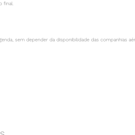
final.
enda, sem depender da disponibilidade das companhias aér
s