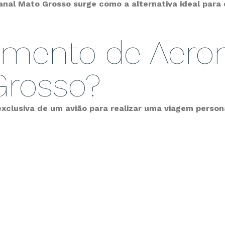
nal Mato Grosso surge como a alternativa ideal para 
amento de Aeron
Grosso?
xclusiva de um avião para realizar uma viagem person