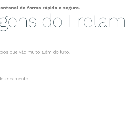
Pantanal de forma rápida e segura.
tagens do Freta
cios que vão muito além do luxo.
 deslocamento.