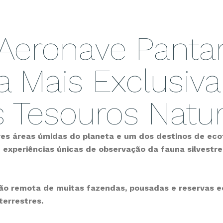
Aeronave Panta
 Mais Exclusiva
Tesouros Natura
es áreas úmidas do planeta e um dos destinos de ec
experiências únicas de observação da fauna silvestre, 
zação remota de muitas fazendas, pousadas e reservas 
errestres.